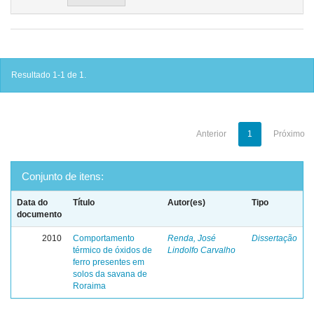
Resultado 1-1 de 1.
Anterior
1
Próximo
Conjunto de itens:
Data do
Título
Autor(es)
Tipo
documento
2010
Comportamento
Renda, José
Dissertação
térmico de óxidos de
Lindolfo Carvalho
ferro presentes em
solos da savana de
Roraima