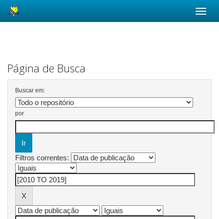
Skip
navigation
Página de Busca
Buscar em:
por
Filtros correntes: