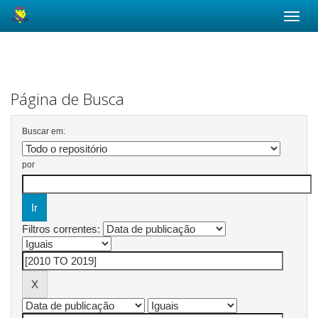
Skip
navigation
Página de Busca
Buscar em:
por
Filtros correntes: