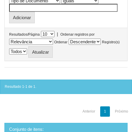
|
Resultados/Página
Ordenar registros por
Ordenar
Registro(s)
Resultado 1-1 de 1.
Anterior
1
Próximo
Conjunto de itens: