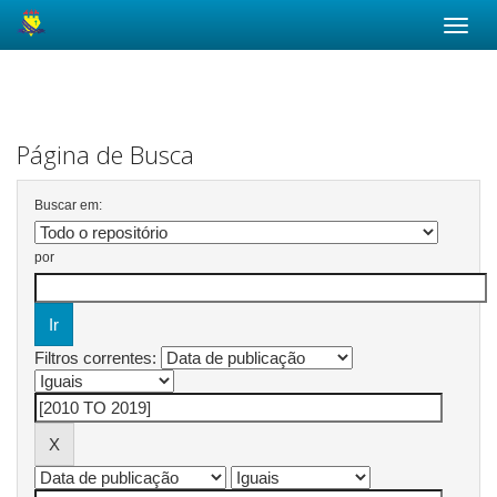
Skip
navigation
Página de Busca
Buscar em:
por
Filtros correntes: