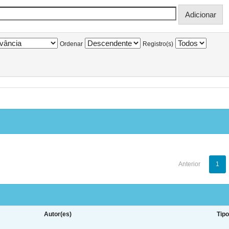
Ordenar
Registro(s)
Anterior
1
Autor(es)
Tip