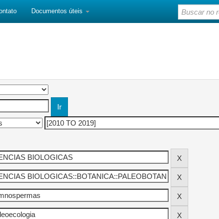
ontato
Documentos úteis