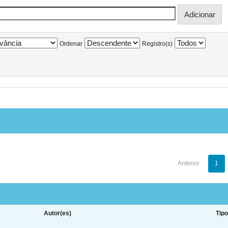
Ordenar
Registro(s)
Anterior
1
Autor(es)
Tip