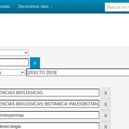
ontato
Documentos úteis