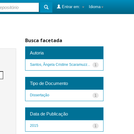
Entrar em:
Idioma
Busca facetada
Autoria
Santos, Ângela Cristine Scaramuzz...
1
Tipo de Documento
Dissertação
1
Data de Publicação
2015
1