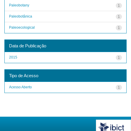
Paleobotany
1
Paleobotânica
1
Paleoecological
1
Data de Publicação
2015
1
Tipo de Acesso
Acesso Aberto
1