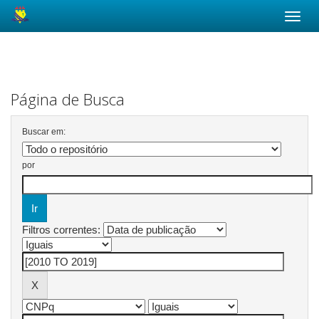
Skip
navigation
Página de Busca
Buscar em:
por
Filtros correntes: