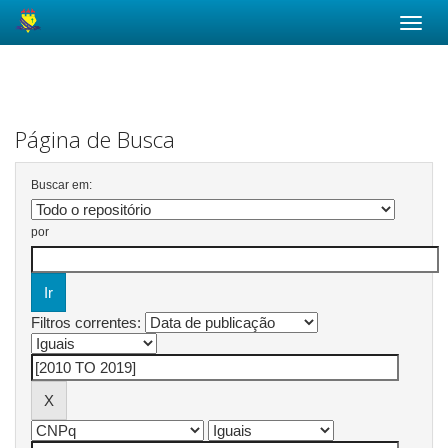
Skip
navigation
Página de Busca
Buscar em:
por
Filtros correntes: