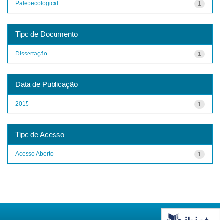
Paleoecological
1
Tipo de Documento
Dissertação
1
Data de Publicação
2015
1
Tipo de Acesso
Acesso Aberto
1