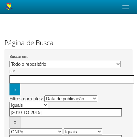
Skip
navigation
Página de Busca
Buscar em:
por
Filtros correntes: