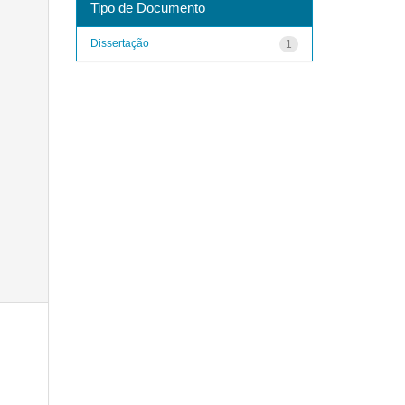
Tipo de Documento
Dissertação
1