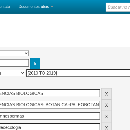
ontato
Documentos úteis