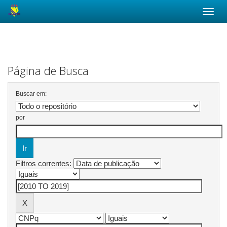
Skip
navigation
Página de Busca
Buscar em:
por
Filtros correntes: