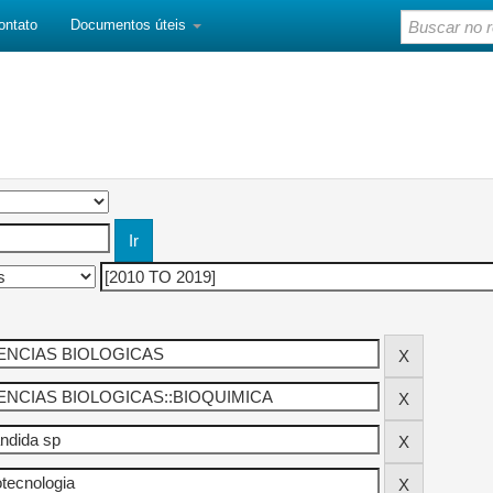
ontato
Documentos úteis