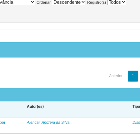
Ordenar
Registro(s)
Anterior
1
Autor(es)
Tip
 por
Alencar, Andreia da Silva
Diss