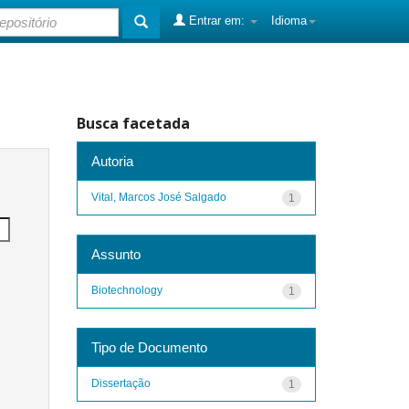
Entrar em:
Idioma
Busca facetada
Autoria
Vital, Marcos José Salgado
1
Assunto
Biotechnology
1
Tipo de Documento
Dissertação
1