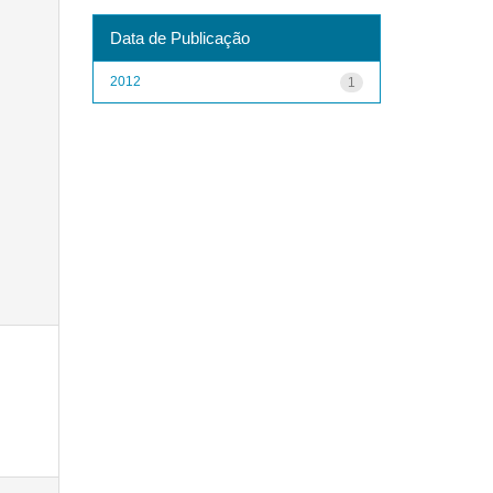
Data de Publicação
2012
1