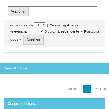
|
Resultados/Página
Ordenar registros por
Ordenar
Registro(s)
Resultado 1-1 de 1.
Anterior
1
Próximo
Conjunto de itens: