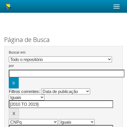
Skip
navigation
Página de Busca
Buscar em:
por
Filtros correntes: