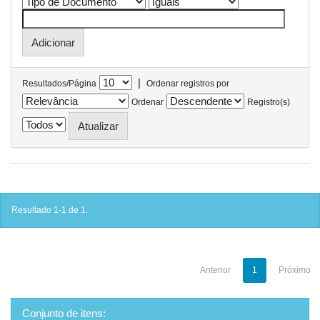
|
Resultados/Página
Ordenar registros por
Ordenar
Registro(s)
Resultado 1-1 de 1.
Anterior
1
Próximo
Conjunto de itens: