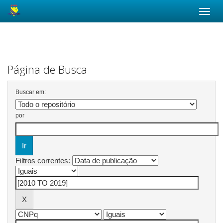
Skip
navigation
Página de Busca
Buscar em:
por
Filtros correntes: