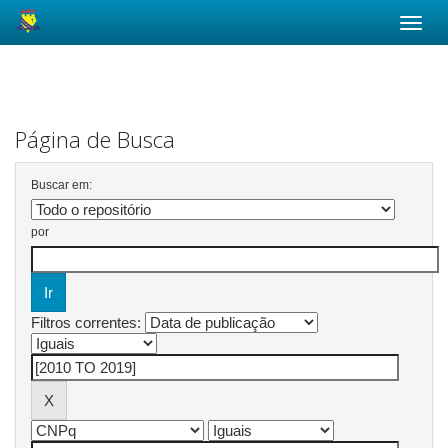
Skip
navigation
Página de Busca
Buscar em:
por
Filtros correntes: