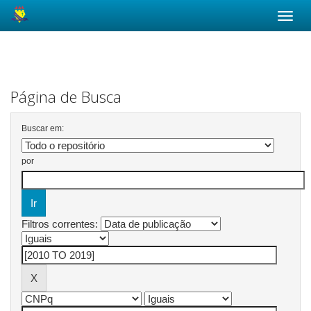
Skip
navigation
Página de Busca
Buscar em:
por
Filtros correntes: