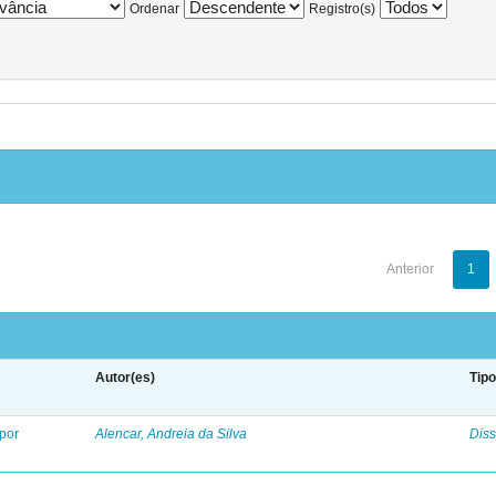
Ordenar
Registro(s)
Anterior
1
Autor(es)
Tip
 por
Alencar, Andreia da Silva
Diss