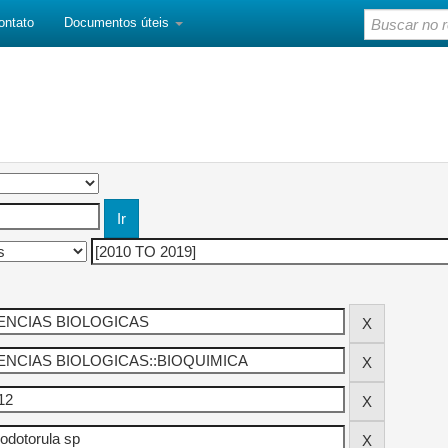
ontato
Documentos úteis