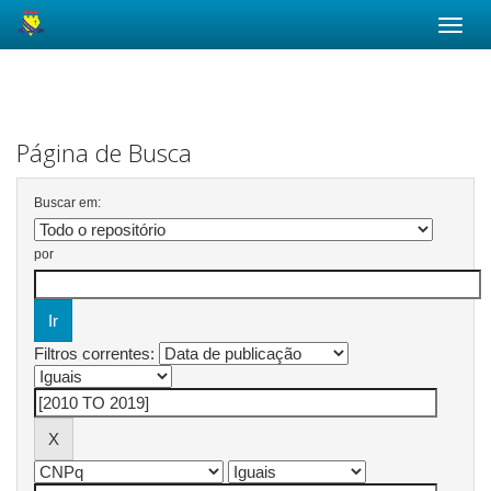
Skip
navigation
Página de Busca
Buscar em:
por
Filtros correntes: