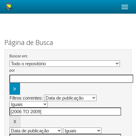
Skip
navigation
Página de Busca
Buscar em:
por
Filtros correntes: