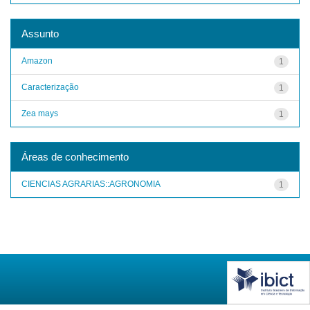
Assunto
Amazon
1
Caracterização
1
Zea mays
1
Áreas de conhecimento
CIENCIAS AGRARIAS::AGRONOMIA
1