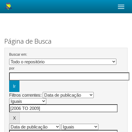
Skip
navigation
Página de Busca
Buscar em:
por
Filtros correntes: