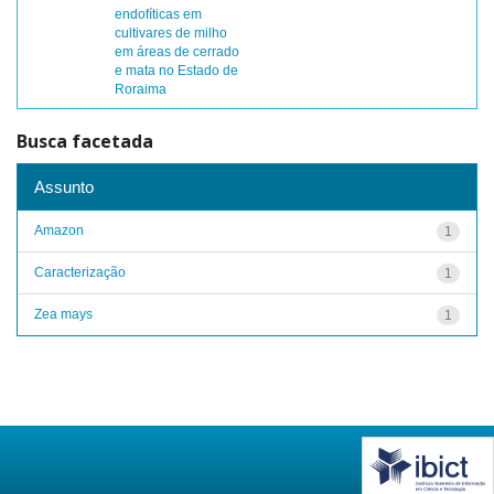
endofíticas em
cultivares de milho
em áreas de cerrado
e mata no Estado de
Roraima
Busca facetada
Assunto
Amazon
1
Caracterização
1
Zea mays
1