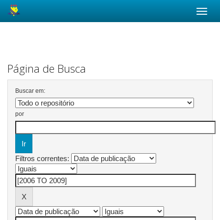
Skip
navigation
Página de Busca
Buscar em:
por
Filtros correntes: