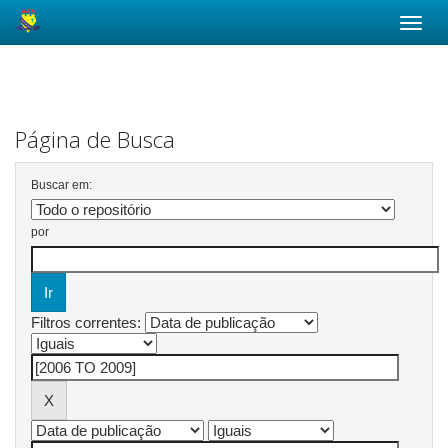
Skip
navigation
Página de Busca
Buscar em:
por
Filtros correntes: