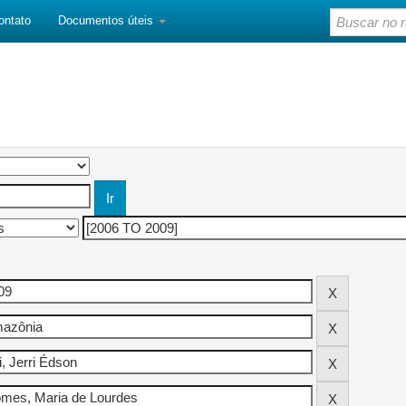
ontato
Documentos úteis