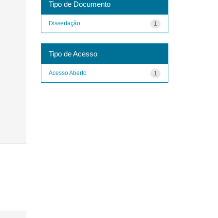
Tipo de Documento
Dissertação
1
Tipo de Acesso
Acesso Aberto
1