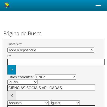
Skip
navigation
Página de Busca
Buscar em:
por
Filtros correntes: