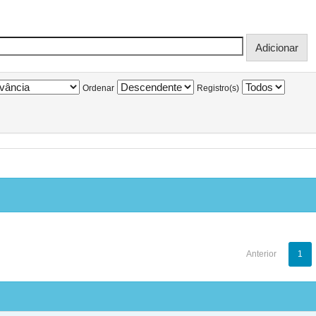
Ordenar
Registro(s)
Anterior
1