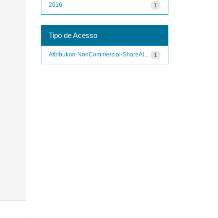
2016
1
Tipo de Acesso
Attribution-NonCommercial-ShareAl...
1