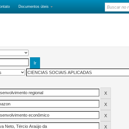
ontato
Documentos úteis