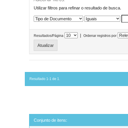
Utilizar filtros para refinar o resultado de busca.
|
Resultados/Página
Ordenar registros por
Resultado 1-1 de 1.
Conjunto de itens: