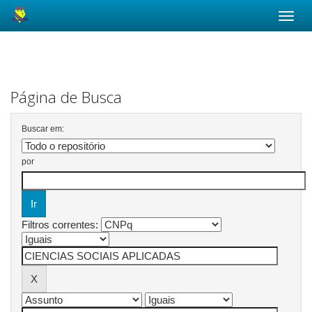
Skip
navigation
Página de Busca
Buscar em:
por
Filtros correntes: