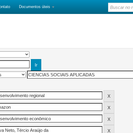
ontato
Documentos úteis