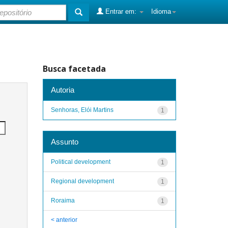
Entrar em:
Idioma
Busca facetada
Autoria
Senhoras, Elói Martins
1
Assunto
Political development
1
Regional development
1
Roraima
1
< anterior