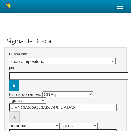
Skip
navigation
Página de Busca
Buscar em:
por
Filtros correntes: