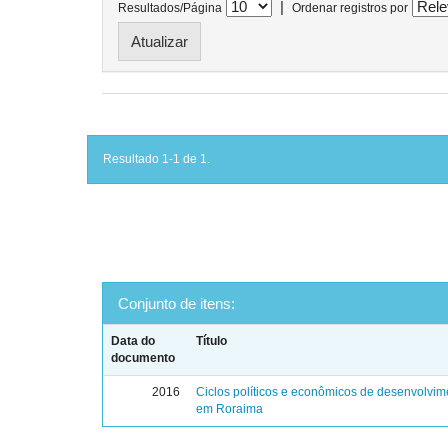
|
Resultados/Página
Ordenar registros por
Resultado 1-1 de 1.
Conjunto de itens:
Data do
Título
documento
2016
Ciclos políticos e econômicos de desenvolvim
em Roraima