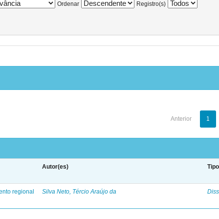
Ordenar
Registro(s)
Anterior
1
Autor(es)
Tip
ento regional
Silva Neto, Tércio Araújo da
Diss