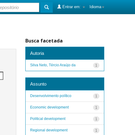
Entrar em:
Idioma
Busca facetada
Autoria
Silva Neto, Tércio Araújo da
1
Assunto
Desenvolvimento político
1
Economic development
1
Political development
1
Regional development
1