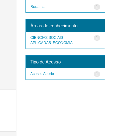
Roraima
1
Áreas de conhecimento
CIENCIAS SOCIAIS
1
APLICADAS::ECONOMIA
Tipo de Acesso
Acesso Aberto
1