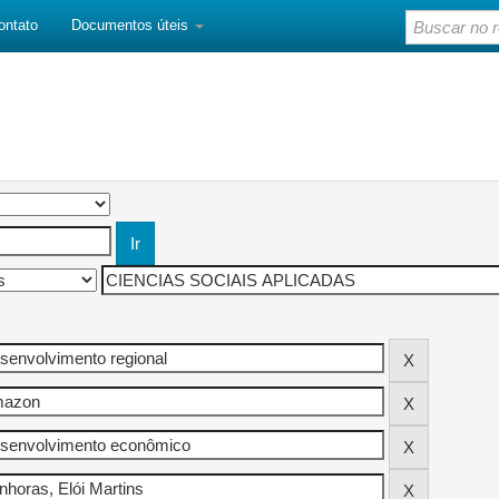
ontato
Documentos úteis