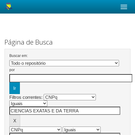
Skip
navigation
Página de Busca
Buscar em:
por
Filtros correntes: