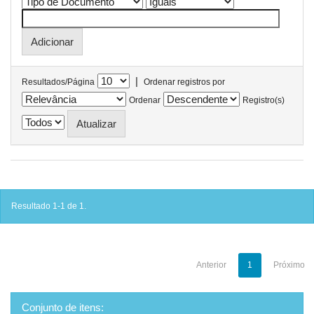
|
Resultados/Página
Ordenar registros por
Ordenar
Registro(s)
Resultado 1-1 de 1.
Anterior
1
Próximo
Conjunto de itens: