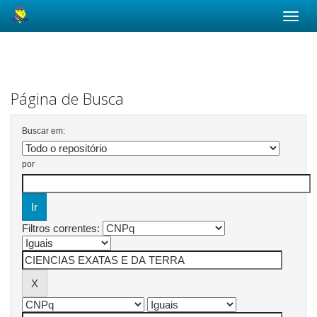
Skip
navigation
Página de Busca
Buscar em:
por
Filtros correntes: