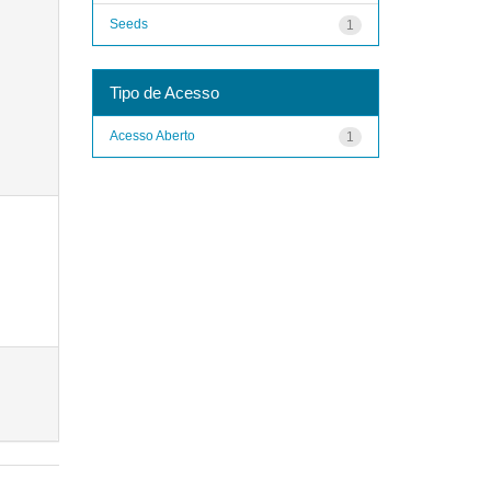
Seeds
1
Tipo de Acesso
Acesso Aberto
1