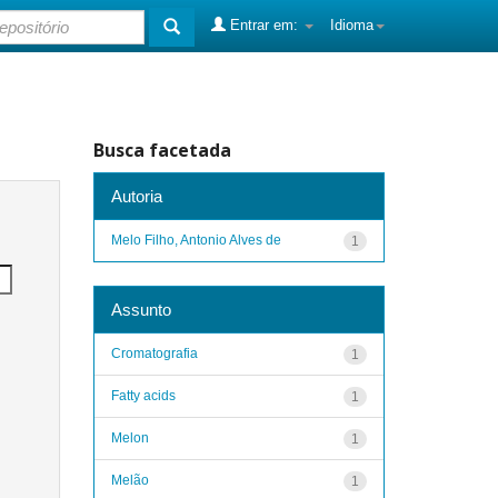
Entrar em:
Idioma
Busca facetada
Autoria
Melo Filho, Antonio Alves de
1
Assunto
Cromatografia
1
Fatty acids
1
Melon
1
Melão
1