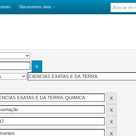
ontato
Documentos úteis