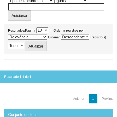
|
Resultados/Página
Ordenar registros por
Ordenar
Registro(s)
Resultado 1-1 de 1.
Anterior
1
Próximo
Conjunto de itens: