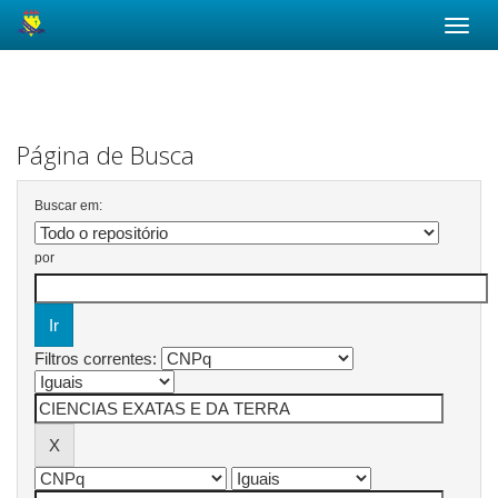
Skip
navigation
Página de Busca
Buscar em:
por
Filtros correntes: