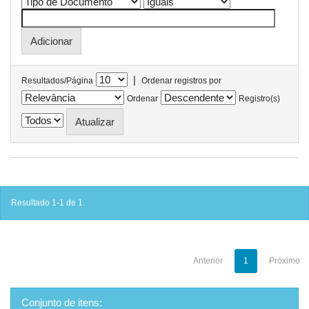
|
Resultados/Página
Ordenar registros por
Ordenar
Registro(s)
Resultado 1-1 de 1.
Anterior
1
Próximo
Conjunto de itens: