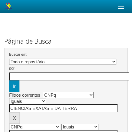
Skip
navigation
Página de Busca
Buscar em:
por
Filtros correntes: