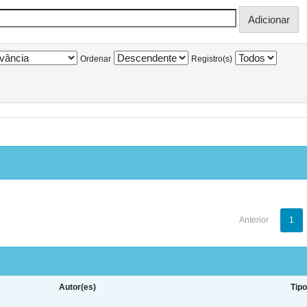
Ordenar
Registro(s)
Anterior
1
Autor(es)
Tip