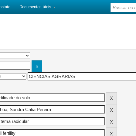
ontato
Documentos úteis