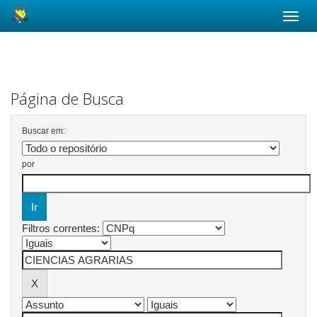
Skip
navigation
Página de Busca
Buscar em:
por
Filtros correntes: