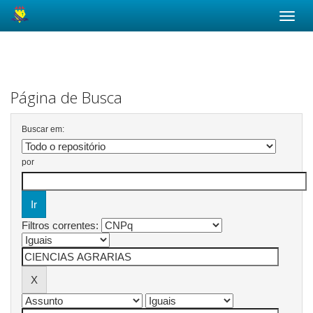
Skip
navigation
Página de Busca
Buscar em:
por
Filtros correntes: