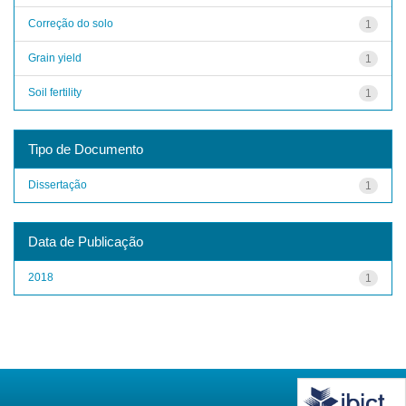
Correção do solo
1
Grain yield
1
Soil fertility
1
Tipo de Documento
Dissertação
1
Data de Publicação
2018
1