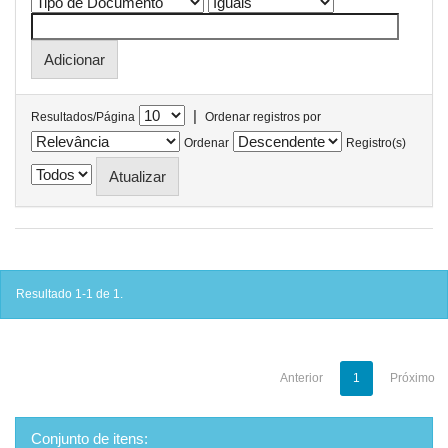
|
Resultados/Página
Ordenar registros por
Ordenar
Registro(s)
Resultado 1-1 de 1.
Anterior
1
Próximo
Conjunto de itens: