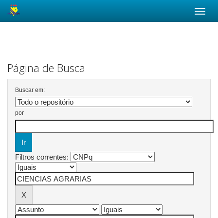
Skip
navigation
Página de Busca
Buscar em:
por
Filtros correntes: