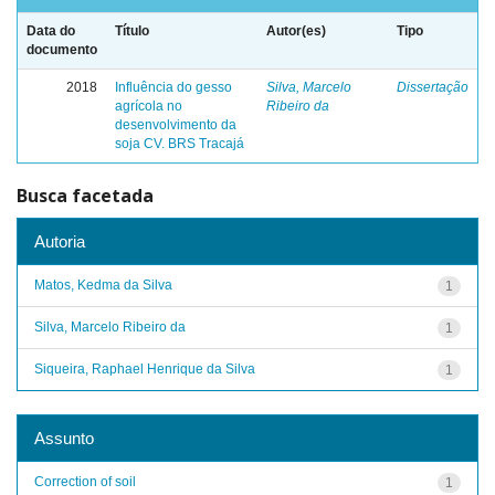
Data do
Título
Autor(es)
Tipo
documento
2018
Influência do gesso
Silva, Marcelo
Dissertação
agrícola no
Ribeiro da
desenvolvimento da
soja CV. BRS Tracajá
Busca facetada
Autoria
Matos, Kedma da Silva
1
Silva, Marcelo Ribeiro da
1
Siqueira, Raphael Henrique da Silva
1
Assunto
Correction of soil
1