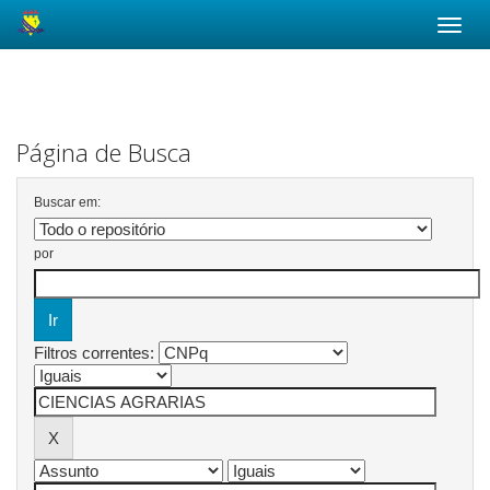
Skip
navigation
Página de Busca
Buscar em:
por
Filtros correntes: