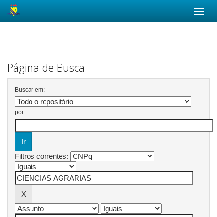
Skip
navigation
Página de Busca
Buscar em:
por
Filtros correntes: