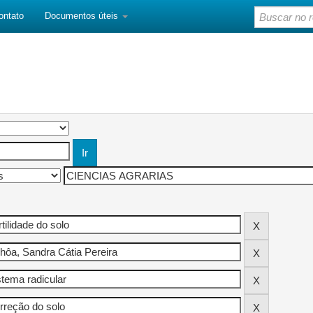
ontato
Documentos úteis