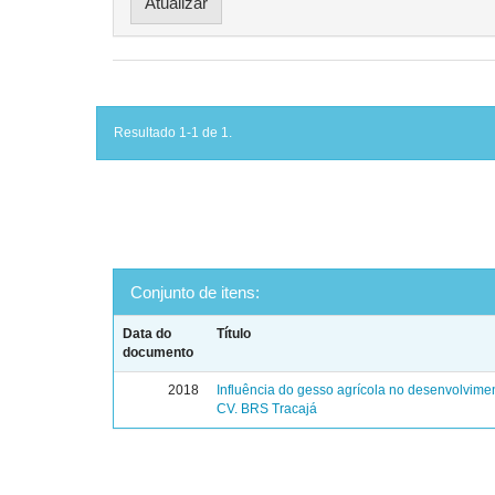
Resultado 1-1 de 1.
Conjunto de itens:
Data do
Título
documento
2018
Influência do gesso agrícola no desenvolvime
CV. BRS Tracajá