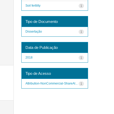
Soil fertility
1
Tipo de Documento
Dissertação
1
Data de Publicação
2018
1
Tipo de Acesso
Attribution-NonCommercial-ShareAl...
1