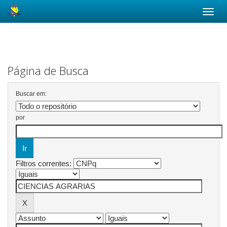
Skip
navigation
Página de Busca
Buscar em:
por
Filtros correntes: