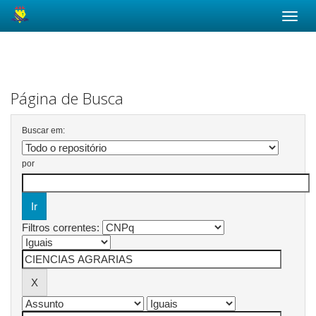
Skip
navigation
Página de Busca
Buscar em:
por
Filtros correntes: