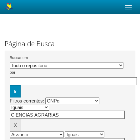
Skip
navigation
Página de Busca
Buscar em:
por
Filtros correntes: