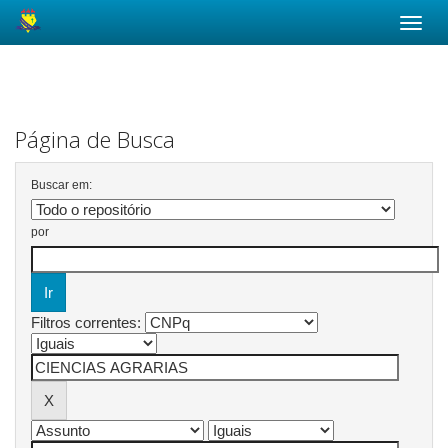
Skip
navigation
Página de Busca
Buscar em:
por
Filtros correntes: