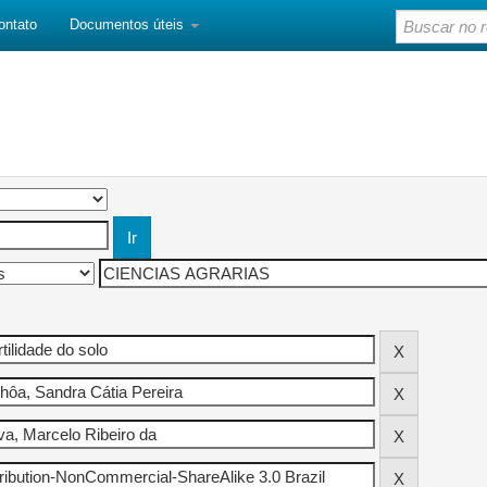
ontato
Documentos úteis