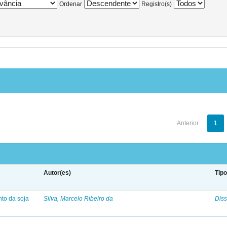
Ordenar
Registro(s)
Anterior
1
Autor(es)
Tip
nto da soja
Silva, Marcelo Ribeiro da
Diss