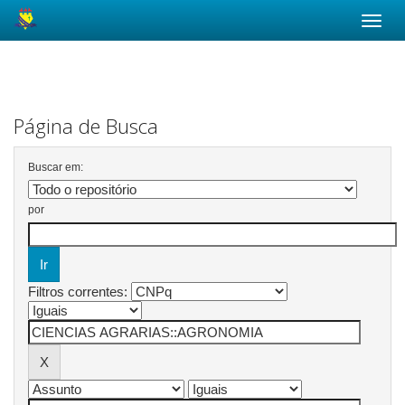
Skip
navigation
Página de Busca
Buscar em:
por
Filtros correntes: